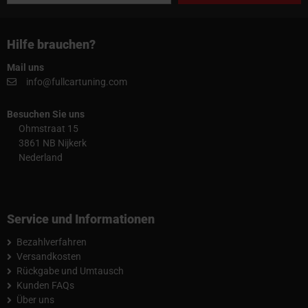
Hilfe brauchen?
Mail uns
info@fullcartuning.com
Besuchen Sie uns
Ohmstraat 15
3861 NB Nijkerk
Nederland
Service und Informationen
Bezahlverfahren
Versandkosten
Rückgabe und Umtausch
Kunden FAQs
Über uns