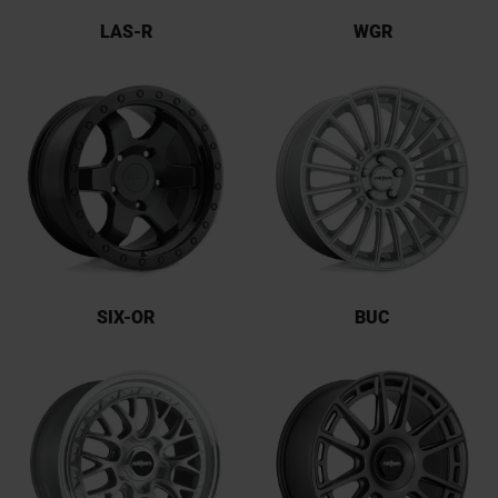
LAS-R
WGR
SIX-OR
BUC