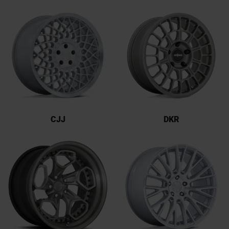
CJJ
DKR