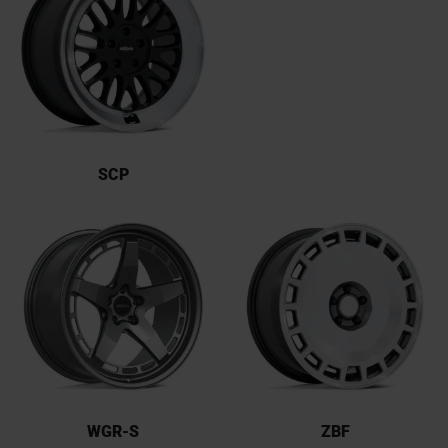
SCP
WGR-S
ZBF