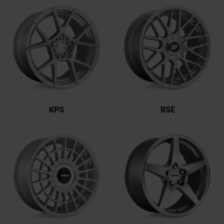
KPS
RSE