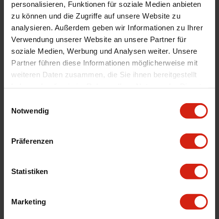
personalisieren, Funktionen für soziale Medien anbieten
zu können und die Zugriffe auf unsere Website zu
analysieren. Außerdem geben wir Informationen zu Ihrer
Verwendung unserer Website an unsere Partner für
TUF
KPR
soziale Medien, Werbung und Analysen weiter. Unsere
Partner führen diese Informationen möglicherweise mit
weiteren Daten zusammen, die Sie ihnen bereitgestellt
haben oder die sie im Rahmen Ihrer Nutzung der Dienste
gesammelt haben.
Einwilligungsauswahl
Notwendig
Präferenzen
Statistiken
GRZ
SGN
Marketing