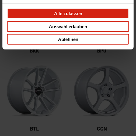
Alle zulassen
Auswahl erlauben
Ablehnen
BKK
BPU
BTL
CGN