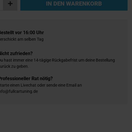
IN DEN WARENKORB
Bestellt vor 16:00 Uhr
erschickt am selben Tag
Nicht zufrieden?
u hast immer eine 14-tägige Rückgabefrist um deine Bestellung
urück zu geben.
Professioneller Rat nötig?
tarte einen Livechat oder sende eine Email an
nfo@fullcartuning.de