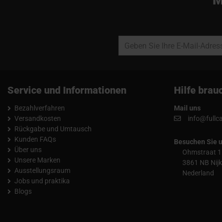
Service und Informationen
Hilfe brau
Bezahlverfahren
Mail uns
Versandkosten
info@fullc
Rückgabe und Umtausch
Kunden FAQs
Besuchen Sie 
Über uns
Ohmstraat 1
Unsere Marken
3861 NB Nijk
Ausstellungsraum
Nederland
Jobs und praktika
Blogs