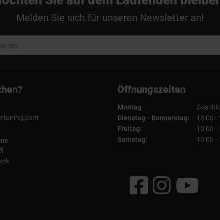
Melden Sie sich für unseren Newsletter an!
chen?
Öffnungszeiten
Montag
Geschl
artuning.com
Dienstag - Donnerstag:
13:00 -
Freitag:
10:00 -
Samstag:
10:00 -
uns
5
erk