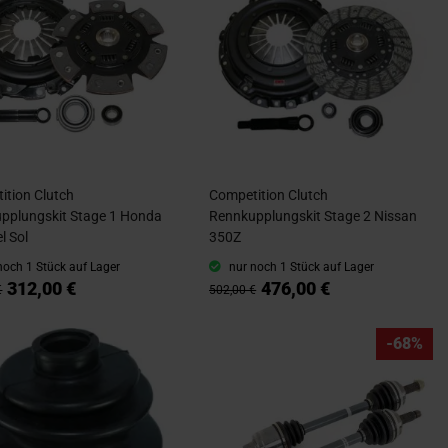
ition Clutch
Competition Clutch
pplungskit Stage 1 Honda
Rennkupplungskit Stage 2 Nissan
el Sol
350Z
noch 1 Stück auf Lager
nur noch 1 Stück auf Lager
312,00 €
476,00 €
€
502,00 €
-68%