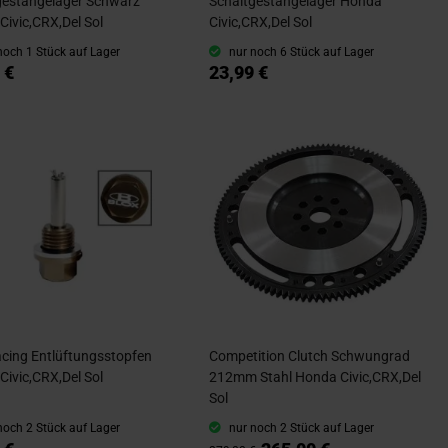
gestängelager Schwarz
Schaltgestängelager Honda
Civic,CRX,Del Sol
Civic,CRX,Del Sol
noch 1 Stück auf Lager
nur noch 6 Stück auf Lager
 €
23,99 €
acing Entlüftungsstopfen
Competition Clutch Schwungrad
Civic,CRX,Del Sol
212mm Stahl Honda Civic,CRX,Del
Sol
noch 2 Stück auf Lager
nur noch 2 Stück auf Lager