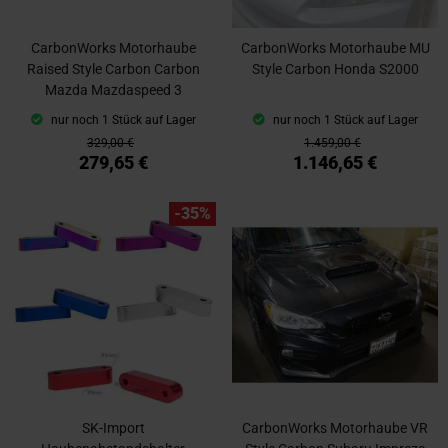
CarbonWorks Motorhaube
CarbonWorks Motorhaube MU
Raised Style Carbon Carbon
Style Carbon Honda S2000
Mazda Mazdaspeed 3
nur noch 1 Stück auf Lager
nur noch 1 Stück auf Lager
329,00 €
1.459,00 €
279,65 €
1.146,65 €
-35%
SK-Import
CarbonWorks Motorhaube VR