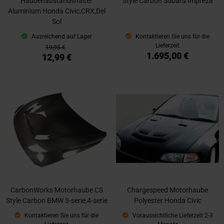
Haubenabstandshalter
Style Carbon Subaru Impreza
Aluminium Honda Civic,CRX,Del
Sol
Ausreichend auf Lager
Kontaktieren Sie uns für die
Lieferzeit
19,95 €
1.695,00 €
12,99 €
CarbonWorks Motorhaube CS
Chargespeed Motorhaube
Style Carbon BMW 3-serie,4-serie
Polyester Honda Civic
Kontaktieren Sie uns für die
Voraussichtliche Lieferzeit 2-3