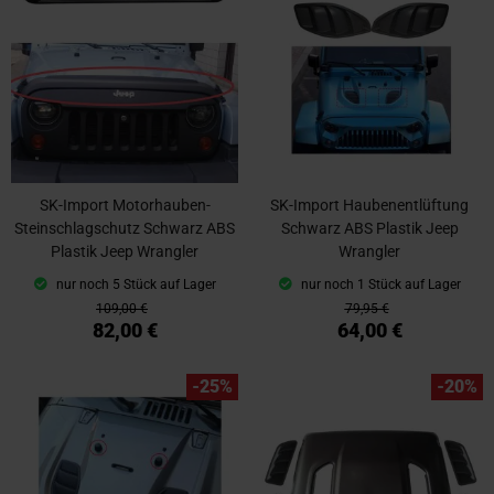
SK-Import Motorhauben-
SK-Import Haubenentlüftung
Steinschlagschutz Schwarz ABS
Schwarz ABS Plastik Jeep
Plastik Jeep Wrangler
Wrangler
nur noch 5 Stück auf Lager
nur noch 1 Stück auf Lager
109,00 €
79,95 €
82,00 €
64,00 €
-25%
-20%