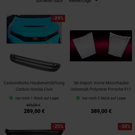
Sortieren nach
-29%
CarbonWorks Haubenentlüftung
SK-Import Vorne Motorhaube
Carbon Honda Civic
Unbemalt Polyester Porsche 911
nur noch 1 Stück auf Lager
nur noch 2 Stück auf Lager
409,00 €
289,00 €
389,00 €
-25%
-20%