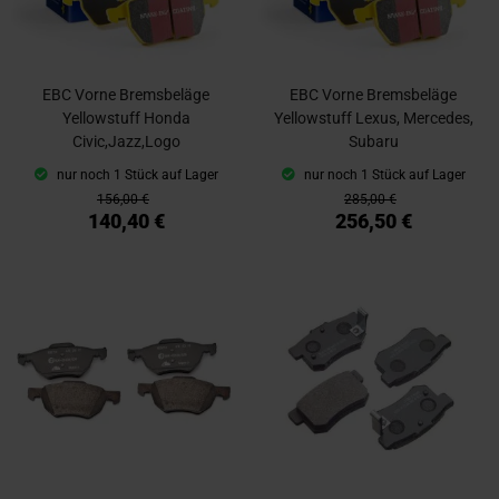
EBC Vorne Bremsbeläge
EBC Vorne Bremsbeläge
Yellowstuff Honda
Yellowstuff Lexus, Mercedes,
Civic,Jazz,Logo
Subaru
nur noch 1 Stück auf Lager
nur noch 1 Stück auf Lager
156,00 €
285,00 €
140,40 €
256,50 €