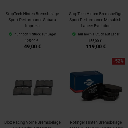
StopTech Hinten Bremsbeläge
StopTech Hinten Bremsbeläge
Sport Performance Subaru
Sport Performance Mitsubishi
Impreza
Lancer Evolution
nur noch 1 Stück auf Lager
nur noch 1 Stück auf Lager
125,00 €
155,00 €
49,00 €
119,00 €
-52%
Blox Racing Vorne Bremsbeläge
Rotinger Hinten Bremsbeläge