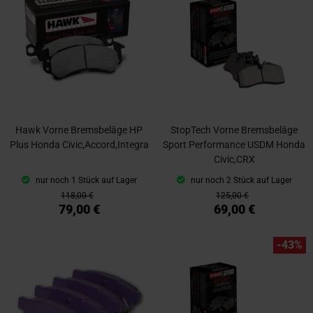
Hawk Vorne Bremsbeläge HP
StopTech Vorne Bremsbeläge
Plus Honda Civic,Accord,Integra
Sport Performance USDM Honda
Civic,CRX
nur noch 1 Stück auf Lager
nur noch 2 Stück auf Lager
118,00 €
125,00 €
79,00 €
69,00 €
-43%