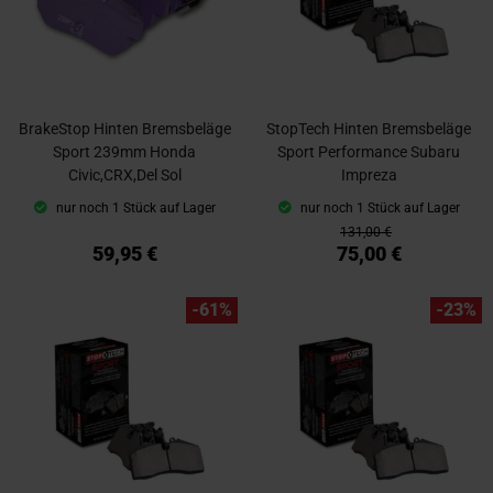
BrakeStop Hinten Bremsbeläge
StopTech Hinten Bremsbeläge
Sport 239mm Honda
Sport Performance Subaru
Civic,CRX,Del Sol
Impreza
nur noch 1 Stück auf Lager
nur noch 1 Stück auf Lager
131,00 €
59,95 €
75,00 €
-61%
-23%