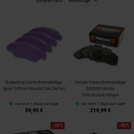
Sortieren nach
BrakeStop Vorne Bremsbeläge
Ferodo Vorne Bremsbeläge
Sport 242mm Honda Civic,Del Sol
DS2500 Honda
Civic,Accord,Integra
nur noch 1 Stück auf Lager
nur noch 1 Stück auf Lager
59,95 €
219,99 €
-33%
-45%