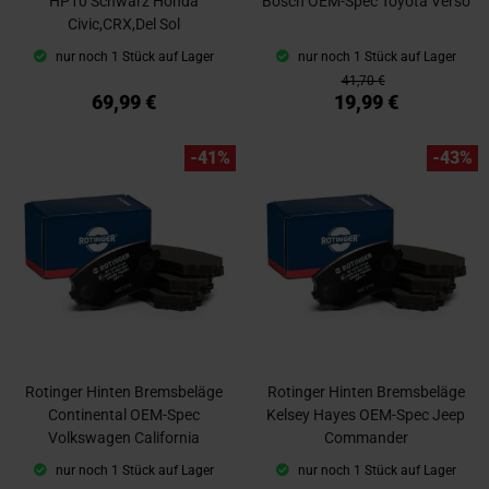
HP10 Schwarz Honda
Bosch OEM-Spec Toyota Verso
Civic,CRX,Del Sol
nur noch 1 Stück auf Lager
nur noch 1 Stück auf Lager
41,70 €
69,99 €
19,99 €
-41%
-43%
Rotinger Hinten Bremsbeläge
Rotinger Hinten Bremsbeläge
Continental OEM-Spec
Kelsey Hayes OEM-Spec Jeep
Volkswagen California
Commander
nur noch 1 Stück auf Lager
nur noch 1 Stück auf Lager