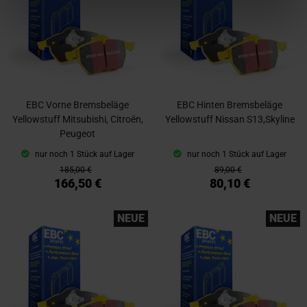
EBC Vorne Bremsbeläge
EBC Hinten Bremsbeläge
Yellowstuff Mitsubishi, Citroën,
Yellowstuff Nissan S13,Skyline
Peugeot
nur noch 1 Stück auf Lager
nur noch 1 Stück auf Lager
185,00 €
89,00 €
166,50 €
80,10 €
NEUE
NEUE