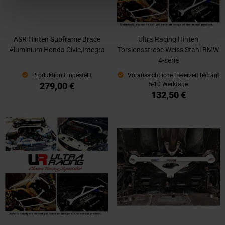
ASR Hinten Subframe Brace
Ultra Racing Hinten
Aluminium Honda Civic,Integra
Torsionsstrebe Weiss Stahl BMW
4-serie
Produktion Eingestellt
Voraussichtliche Lieferzeit beträgt
279,00 €
5-10 Werktage
132,50 €