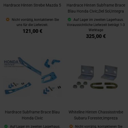
Hardrace Hinten Strebe Mazda 5
Hardrace Hinten Subframe Brace
Blau Honda Civic,Del Sol,Integra
Nicht vorrätig, kontaktieren Sie
Auf Lager im zweiten Lagerhaus.
uns für die Lieferzeit.
Voraussichtliche Lieferzeit beträgt 1-3
121,00 €
Werktage
325,00 €
Hardrace Subframe Brace Blau
Whiteline Hinten Chassisstrebe
Honda Civic
Subaru Forester,Impreza
Auf Lager im zweiten Lagerhaus.
Nicht vorrätig, kontaktieren Sie