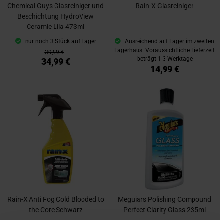
Chemical Guys Glasreiniger und
Rain-X Glasreiniger
Beschichtung HydroView
Ceramic Lila 473ml
nur noch 3 Stück auf Lager
Ausreichend auf Lager im zweiten
Lagerhaus. Voraussichtliche Lieferzeit
39,99 €
beträgt 1-3 Werktage
34,99 €
14,99 €
Rain-X Anti Fog Cold Blooded to
Meguiars Polishing Compound
the Core Schwarz
Perfect Clarity Glass 235ml