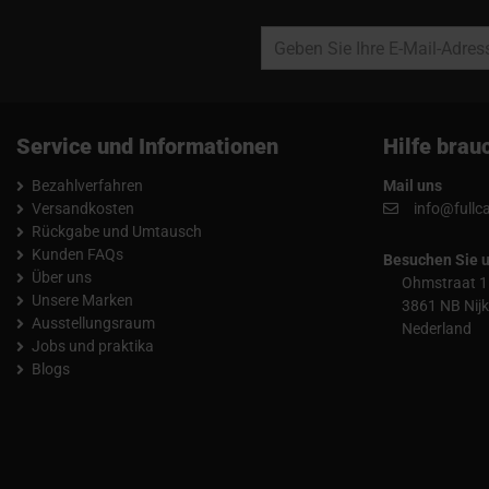
Service und Informationen
Hilfe brau
Bezahlverfahren
Mail uns
Versandkosten
info@fullc
Rückgabe und Umtausch
Kunden FAQs
Besuchen Sie 
Über uns
Ohmstraat 1
Unsere Marken
3861 NB Nijk
Ausstellungsraum
Nederland
Jobs und praktika
Blogs