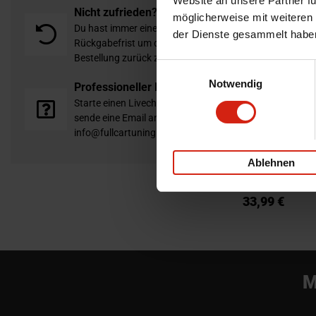
Website an unsere Partner fü
Nicht zufrieden?
möglicherweise mit weiteren
Du hast immer eine 14-tägige
der Dienste gesammelt habe
Rückgabefrist um deine
Bestellung zurück zu geben.
Einwilligungsauswahl
Notwendig
Professioneller Rat nötig?
Starte einen Livechat oder
sende eine Email an
info@fullcartuning.de
KS Tools Handsc
Schwarz
Ablehnen
Voraussichtliche
15 Werktage
33,99 €
M