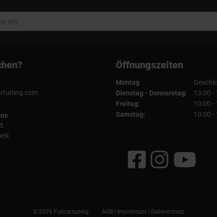
chen?
Öffnungszeiten
Montag
Geschl
artuning.com
Dienstag - Donnerstag:
13:00 -
Freitag:
10:00 -
Samstag:
10:00 -
uns
5
erk
© 2026 Fullcartuning
AGB
|
Impressum
|
Datenschutz