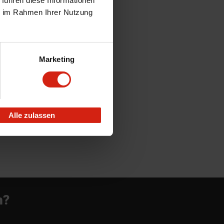
 führen diese Informationen
ie im Rahmen Ihrer Nutzung
Marketing
Alle zulassen
n?