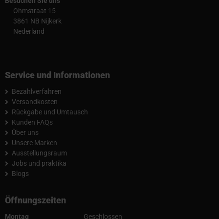
Besuchen Sie uns
Ohmstraat 15
3861 NB Nijkerk
Nederland
Service und Informationen
Bezahlverfahren
Versandkosten
Rückgabe und Umtausch
Kunden FAQs
Über uns
Unsere Marken
Ausstellungsraum
Jobs und praktika
Blogs
Öffnungszeiten
Montag
Geschlossen