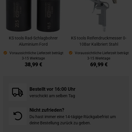
KS tools Rad-Schlagbohrer
KS tools Reifendruckmesser 0-
Aluminium Ford
10Bar Kalibriert Stahl
Voraussichtliche Lieferzeit beträgt
Voraussichtliche Lieferzeit beträgt
3-15 Werktage
3-15 Werktage
38,99 €
69,99 €
Bestellt vor 16:00 Uhr
verschickt am selben Tag
Nicht zufrieden?
Du hast immer eine 14-tägige Rückgabefrist um
deine Bestellung zurück zu geben.