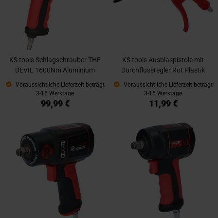
KS tools Schlagschrauber THE
KS tools Ausblaspistole mit
DEVIL 1600Nm Aluminium
Durchflussregler Rot Plastik
Voraussichtliche Lieferzeit beträgt
Voraussichtliche Lieferzeit beträgt
3-15 Werktage
3-15 Werktage
99,99 €
11,99 €