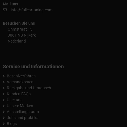
Mail uns
info@fullcartuning.com
Besuchen Sie uns
Ohmstraat 15
3861 NB Nijkerk
Nederland
Service und Informationen
Bezahlverfahren
Versandkosten
Rückgabe und Umtausch
Kunden FAQs
Über uns
Unsere Marken
Ausstellungsraum
Jobs und praktika
Blogs