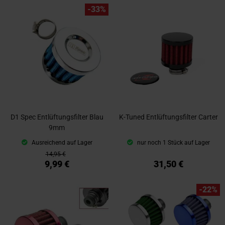
-33%
D1 Spec Entlüftungsfilter Blau
K-Tuned Entlüftungsfilter Carter
9mm
Ausreichend auf Lager
nur noch 1 Stück auf Lager
14,95 €
9,99 €
31,50 €
-22%