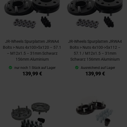
JR-Wheels Spurplatten JRWA4
JR-Wheels Spurplatten JRWA4
Bolts > Nuts 4x100>5x120 – 57.1
Bolts > Nuts 4x100->5x112 –
– M12x1.5 – 31mm Schwarz
57.1 / M12x1.5 – 31mm
156mm Aluminium
Schwarz 156mm Aluminium
nur noch 1 Stück auf Lager
Ausreichend auf Lager
139,99 €
139,99 €