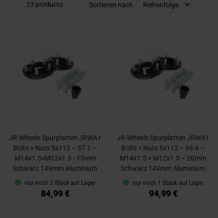
23
products
Sortieren nach
JR-Wheels Spurplatten JRWA1
JR-Wheels Spurplatten JRWA1
Bolts > Nuts 5x112 – 57.1 –
Bolts > Nuts 5x112 – 66.6 –
M14x1.5>M12x1.5 - 15mm
M14x1.5 > M12x1.5 – 20mm
Schwarz 149mm Aluminium
Schwarz 149mm Aluminium
nur noch 2 Stück auf Lager
nur noch 1 Stück auf Lager
84,99 €
94,99 €