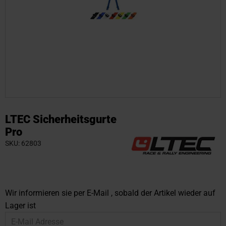
Zum
Anfang
LTEC Sicherheitsgurte
der
Pro
Bildgalerie
SKU
62803
springen
Wir informieren sie per E-Mail , sobald der Artikel wieder auf
Lager ist