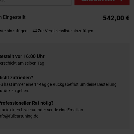
 Eingestellt
542,00 €
ste hinzufügen
Zur Vergleichsliste hinzufügen
Bestellt vor 16:00 Uhr
erschickt am selben Tag
Nicht zufrieden?
u hast immer eine 14-tägige Rückgabefrist um deine Bestellung
urück zu geben.
Professioneller Rat nötig?
tarte einen Livechat oder sende eine Email an
nfo@fullcartuning.de