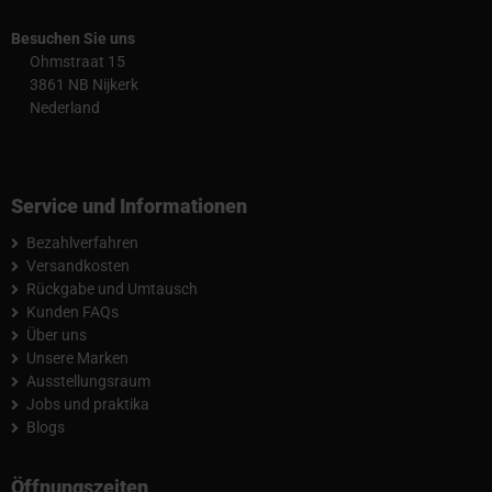
Besuchen Sie uns
Ohmstraat 15
3861 NB Nijkerk
Nederland
Service und Informationen
Bezahlverfahren
Versandkosten
Rückgabe und Umtausch
Kunden FAQs
Über uns
Unsere Marken
Ausstellungsraum
Jobs und praktika
Blogs
Öffnungszeiten