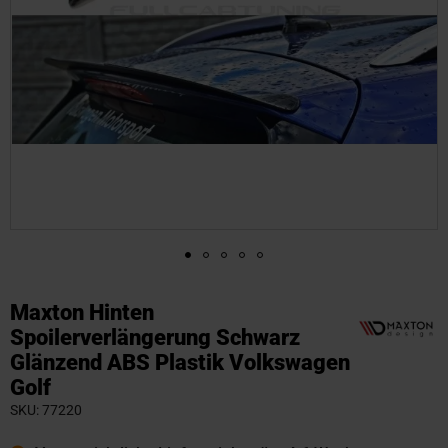
Zum
Anfang
Maxton Hinten
der
Spoilerverlängerung Schwarz
Bildgalerie
Glänzend ABS Plastik Volkswagen
springen
Golf
SKU
77220