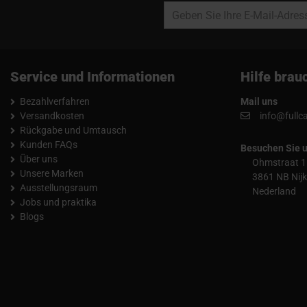
Service und Informationen
Hilfe brau
Bezahlverfahren
Mail uns
Versandkosten
info@fullc
Rückgabe und Umtausch
Kunden FAQs
Besuchen Sie 
Über uns
Ohmstraat 1
Unsere Marken
3861 NB Nijk
Ausstellungsraum
Nederland
Jobs und praktika
Blogs