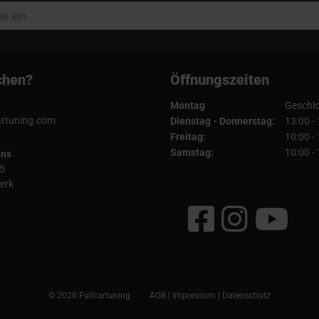
chen?
Öffnungszeiten
Montag
Geschl
artuning.com
Dienstag - Donnerstag:
13:00 -
Freitag:
10:00 -
Samstag:
10:00 -
uns
5
erk
© 2026 Fullcartuning
AGB
|
Impressum
|
Datenschutz