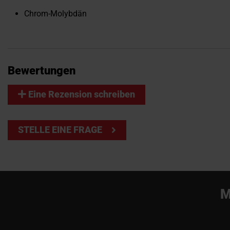
Chrom-Molybdän
Bewertungen
Eine Rezension schreiben
STELLE EINE FRAGE
M