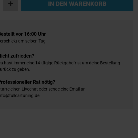
IN DEN WARENKORB
Bestellt vor 16:00 Uhr
erschickt am selben Tag
Nicht zufrieden?
u hast immer eine 14-tägige Rückgabefrist um deine Bestellung
urück zu geben.
Professioneller Rat nötig?
tarte einen Livechat oder sende eine Email an
nfo@fullcartuning.de