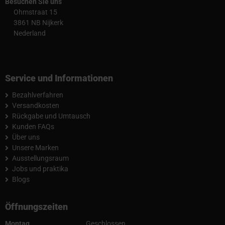
Besuchen Sie uns
Ohmstraat 15
3861 NB Nijkerk
Nederland
Service und Informationen
Bezahlverfahren
Versandkosten
Rückgabe und Umtausch
Kunden FAQs
Über uns
Unsere Marken
Ausstellungsraum
Jobs und praktika
Blogs
Öffnungszeiten
Montag
Geschlossen