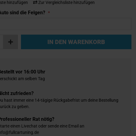
ste hinzufügen
Zur Vergleichsliste hinzufügen
uto sind die Felgen?
IN DEN WARENKORB
Bestellt vor 16:00 Uhr
erschickt am selben Tag
Nicht zufrieden?
u hast immer eine 14-tägige Rückgabefrist um deine Bestellung
urück zu geben.
Professioneller Rat nötig?
tarte einen Livechat oder sende eine Email an
nfo@fullcartuning.de