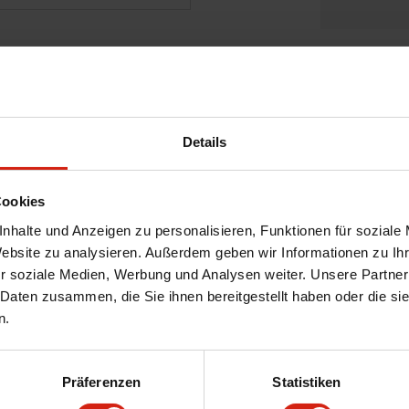
Details
Cookies
nhalte und Anzeigen zu personalisieren, Funktionen für soziale
Website zu analysieren. Außerdem geben wir Informationen zu I
r soziale Medien, Werbung und Analysen weiter. Unsere Partner
 Daten zusammen, die Sie ihnen bereitgestellt haben oder die s
n.
Präferenzen
Statistiken