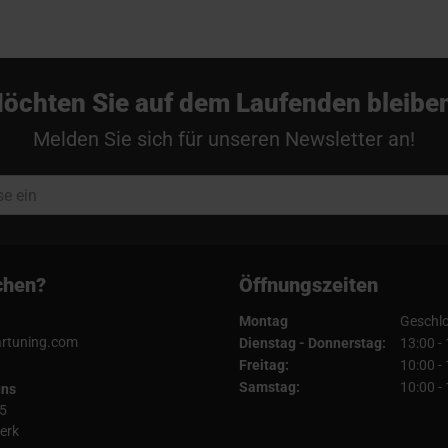
öchten Sie auf dem Laufenden bleibe
Melden Sie sich für unseren Newsletter an!
chen?
Öffnungszeiten
Montag
Geschl
artuning.com
Dienstag - Donnerstag:
13:00 -
Freitag:
10:00 -
Samstag:
10:00 -
uns
5
erk