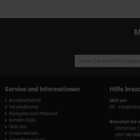
M
Service und Informationen
Hilfe brau
Bezahlverfahren
Mail uns
Versandkosten
info@fullc
Rückgabe und Umtausch
Kunden FAQs
Besuchen Sie 
Über uns
Ohmstraat 1
Unsere Marken
3861 NB Nijk
Ausstellungsraum