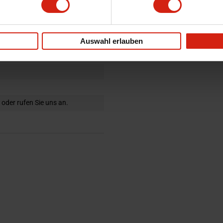
Auswahl erlauben
 oder rufen Sie uns an.