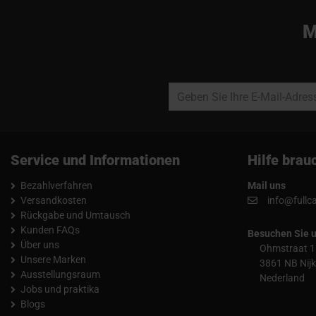
M
Service und Informationen
Hilfe brau
Bezahlverfahren
Mail uns
Versandkosten
info@fullc
Rückgabe und Umtausch
Kunden FAQs
Besuchen Sie 
Über uns
Ohmstraat 1
Unsere Marken
3861 NB Nijk
Ausstellungsraum
Nederland
Jobs und praktika
Blogs