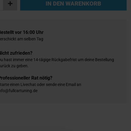
IN DEN WARENKORB
Bestellt vor 16:00 Uhr
erschickt am selben Tag
Nicht zufrieden?
u hast immer eine 14-tägige Rückgabefrist um deine Bestellung
urück zu geben.
Professioneller Rat nötig?
tarte einen Livechat oder sende eine Email an
nfo@fullcartuning.de