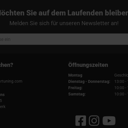
öchten Sie auf dem Laufenden bleibe
Melden Sie sich für unseren Newsletter an!
chen?
Öffnungszeiten
Montag
Geschl
artuning.com
Dienstag - Donnerstag:
13:00 -
Freitag:
10:00 -
Samstag:
10:00 -
uns
5
erk