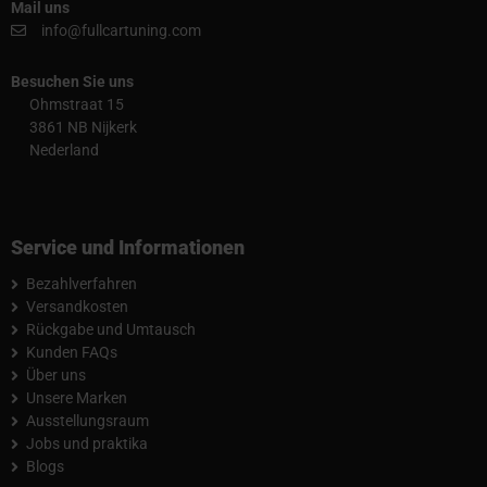
Mail uns
info@fullcartuning.com
Besuchen Sie uns
Ohmstraat 15
3861 NB Nijkerk
Nederland
Service und Informationen
Bezahlverfahren
Versandkosten
Rückgabe und Umtausch
Kunden FAQs
Über uns
Unsere Marken
Ausstellungsraum
Jobs und praktika
Blogs