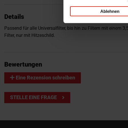
Ablehnen
Details
Passend für alle Universalfilter, bis hin zu Filtern mit einem 
Filter, nur mit Hitzeschild.
Bewertungen
Eine Rezension schreiben
STELLE EINE FRAGE