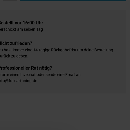
Bestellt vor 16:00 Uhr
erschickt am selben Tag
Nicht zufrieden?
u hast immer eine 14-tägige Rückgabefrist um deine Bestellung
urück zu geben.
Professioneller Rat nötig?
tarte einen Livechat oder sende eine Email an
nfo@fullcartuning.de