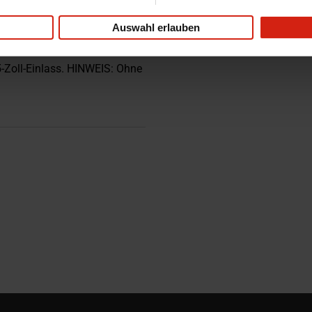
Auswahl erlauben
3,5-Zoll-Einlass. HINWEIS: Ohne