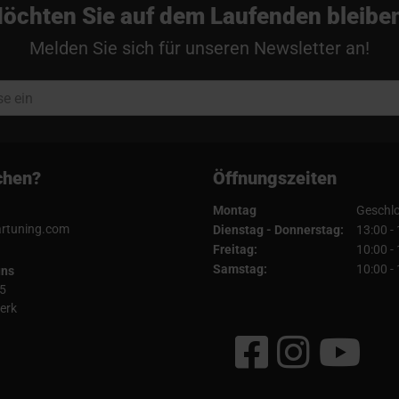
öchten Sie auf dem Laufenden bleibe
Melden Sie sich für unseren Newsletter an!
chen?
Öffnungszeiten
Montag
Geschl
artuning.com
Dienstag - Donnerstag:
13:00 -
Freitag:
10:00 -
Samstag:
10:00 -
uns
5
erk