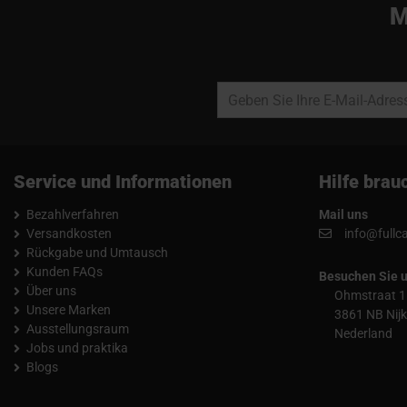
M
Service und Informationen
Hilfe brau
Bezahlverfahren
Mail uns
Versandkosten
info@fullc
Rückgabe und Umtausch
Kunden FAQs
Besuchen Sie 
Über uns
Ohmstraat 1
Unsere Marken
3861 NB Nijk
Ausstellungsraum
Nederland
Jobs und praktika
Blogs