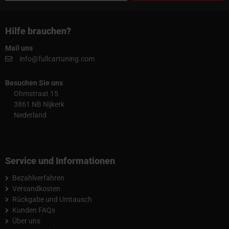
Hilfe brauchen?
Mail uns
info@fullcartuning.com
Besuchen Sie uns
Ohmstraat 15
3861 NB Nijkerk
Nederland
Service und Informationen
Bezahlverfahren
Versandkosten
Rückgabe und Umtausch
Kunden FAQs
Über uns