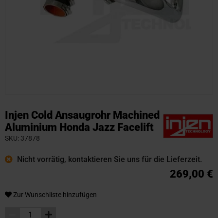
Zum
Anfang
Injen Cold Ansaugrohr Machined
der
Aluminium Honda Jazz Facelift
Bildgalerie
SKU
37878
springen
Nicht vorrätig, kontaktieren Sie uns für die Lieferzeit.
269,00 €
Zur Wunschliste hinzufügen