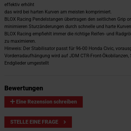
effektiv erhöht
das wird bei harten Kurven am meisten komprimiert.
BLOX Racing Pendelstangen übertragen den seitlichen Grip
minimieren Sturzänderungen durch schnelle und harte Kurven
BLOX Racing empfiehlt immer die richtige Reifen- und Radgrö
zu maximieren.
Hinweis: Der Stabilisator passt für 96-00 Honda Civic, vorausg
Vorderradaufhängung wird auf JDM CTR-Front-Ökobilanzen,
Endglieder umgestellt
Bewertungen
Eine Rezension schreiben
STELLE EINE FRAGE