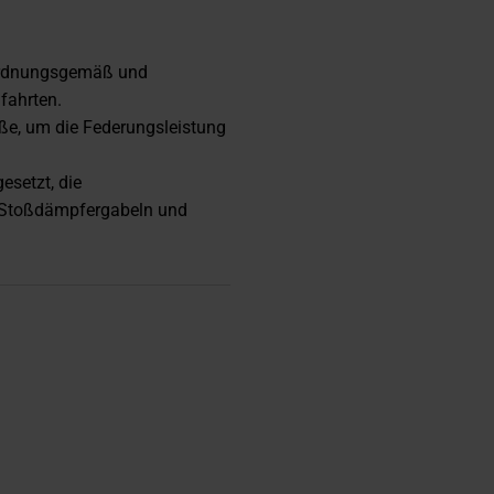
 ordnungsgemäß und
fahrten.
ße, um die Federungsleistung
esetzt, die
 Stoßdämpfergabeln und