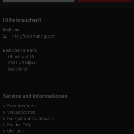
Hilfe brauchen?
Mail uns
info@fullcartuning.com
Besuchen Sie uns
Ohmstraat 15
3861 NB Nijkerk
Nederland
Service und Informationen
Bezahlverfahren
Versandkosten
Rückgabe und Umtausch
Kunden FAQs
Über uns