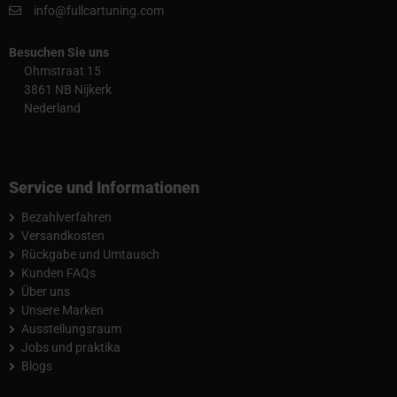
info@fullcartuning.com
Besuchen Sie uns
Ohmstraat 15
3861 NB Nijkerk
Nederland
Service und Informationen
Bezahlverfahren
Versandkosten
Rückgabe und Umtausch
Kunden FAQs
Über uns
Unsere Marken
Ausstellungsraum
Jobs und praktika
Blogs