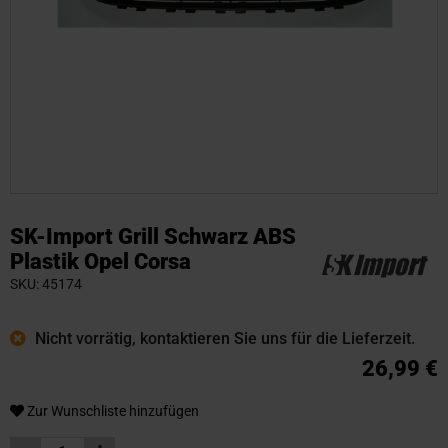
Zum
Anfang
SK-Import Grill Schwarz ABS
der
Plastik Opel Corsa
Bildgalerie
SKU
45174
springen
Nicht vorrätig, kontaktieren Sie uns für die Lieferzeit.
26,99 €
Zur Wunschliste hinzufügen