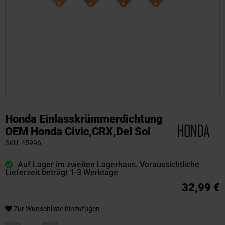
Zum
Anfang
Honda Einlasskrümmerdichtung
der
OEM Honda Civic,CRX,Del Sol
Bildgalerie
SKU
45996
springen
Auf Lager im zweiten Lagerhaus. Voraussichtliche
Lieferzeit beträgt 1-3 Werktage
32,99 €
Zur Wunschliste hinzufügen