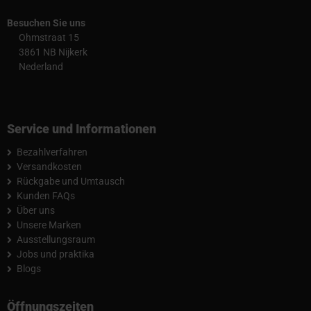
Besuchen Sie uns
Ohmstraat 15
3861 NB Nijkerk
Nederland
Service und Informationen
Bezahlverfahren
Versandkosten
Rückgabe und Umtausch
Kunden FAQs
Über uns
Unsere Marken
Ausstellungsraum
Jobs und praktika
Blogs
Öffnungszeiten