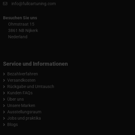
info@fullcartuning.com
Besuchen Sie uns
Ohmstraat 15
3861 NB Nijkerk
Nederland
Service und Informationen
Bezahlverfahren
Versandkosten
Rückgabe und Umtausch
Kunden FAQs
Über uns
Unsere Marken
Ausstellungsraum
Jobs und praktika
Blogs