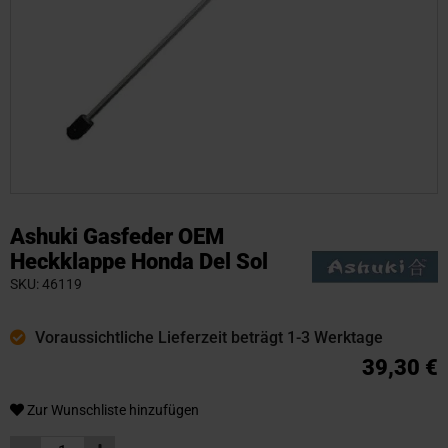
Zum
Anfang
Ashuki Gasfeder OEM
der
Heckklappe Honda Del Sol
Bildgalerie
SKU
46119
springen
Voraussichtliche Lieferzeit beträgt 1-3 Werktage
39,30 €
Zur Wunschliste hinzufügen