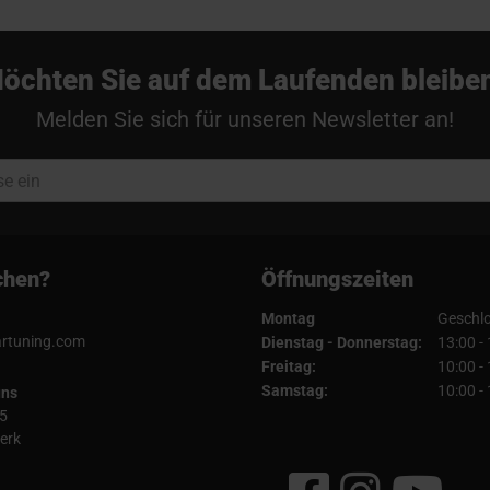
öchten Sie auf dem Laufenden bleibe
Melden Sie sich für unseren Newsletter an!
chen?
Öffnungszeiten
Montag
Geschl
artuning.com
Dienstag - Donnerstag:
13:00 -
Freitag:
10:00 -
Samstag:
10:00 -
uns
5
erk