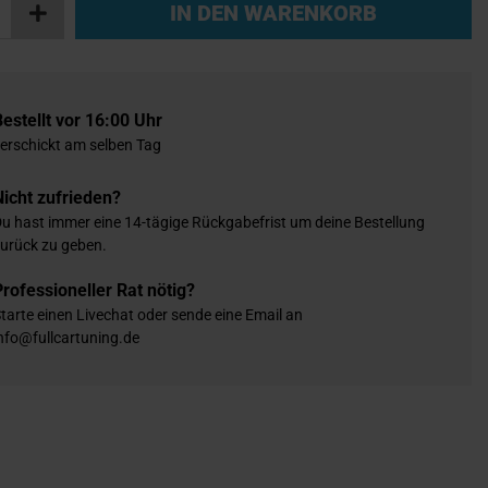
IN DEN WARENKORB
Bestellt vor 16:00 Uhr
erschickt am selben Tag
Nicht zufrieden?
u hast immer eine 14-tägige Rückgabefrist um deine Bestellung
urück zu geben.
Professioneller Rat nötig?
tarte einen Livechat oder sende eine Email an
nfo@fullcartuning.de