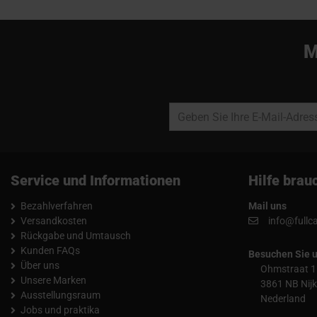
M
Service und Informationen
Hilfe brau
Bezahlverfahren
Mail uns
Versandkosten
info@fullc
Rückgabe und Umtausch
Kunden FAQs
Besuchen Sie 
Über uns
Ohmstraat 1
Unsere Marken
3861 NB Nijk
Ausstellungsraum
Nederland
Jobs und praktika