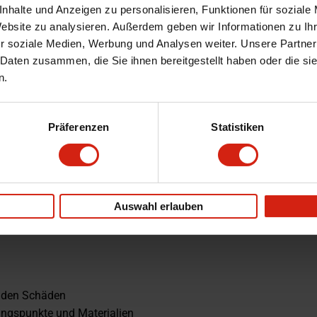
nhalte und Anzeigen zu personalisieren, Funktionen für soziale
Website zu analysieren. Außerdem geben wir Informationen zu I
er rufen Sie uns an.
r soziale Medien, Werbung und Analysen weiter. Unsere Partner
 Daten zusammen, die Sie ihnen bereitgestellt haben oder die s
n.
Präferenzen
Statistiken
Auswahl erlauben
enden Schäden
ungspunkte und Materialien