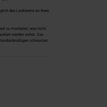
glich des Lackierens an Ihren
alt zu montieren, was nicht
ackiert werden sollen. Das
m standardmäßigen schwarzen