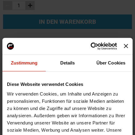
IN DEN WARENKORB
Weitere Informationen
Weitere
Zustimmung
Details
Über Cookies
SKU
46927
Informationen
Marke
SK-Import
Material
Aluminium
Diese Webseite verwendet Cookies
Stil
Zeazous Style
Wir verwenden Cookies, um Inhalte und Anzeigen zu
personalisieren, Funktionen für soziale Medien anbieten
Universal
Ja
zu können und die Zugriffe auf unsere Website zu
Zertifikat
Kein Gutachten oder ABE
analysieren. Außerdem geben wir Informationen zu Ihrer
Montagematerial
Nein
Verwendung unserer Website an unsere Partner für
soziale Medien, Werbung und Analysen weiter. Unsere