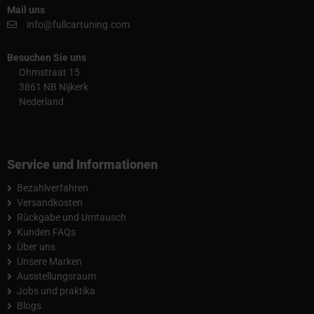
Mail uns
info@fullcartuning.com
Besuchen Sie uns
Ohmstraat 15
3861 NB Nijkerk
Nederland
Service und Informationen
Bezahlverfahren
Versandkosten
Rückgabe und Umtausch
Kunden FAQs
Über uns
Unsere Marken
Ausstellungsraum
Jobs und praktika
Blogs