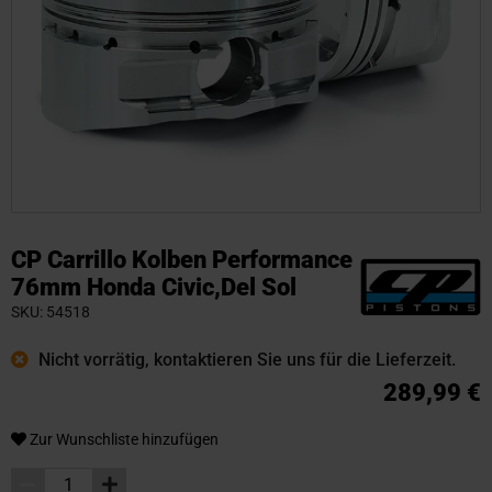
Zum
Anfang
CP Carrillo Kolben Performance
der
76mm Honda Civic,Del Sol
Bildgalerie
SKU
54518
springen
Nicht vorrätig, kontaktieren Sie uns für die Lieferzeit.
289,99 €
Zur Wunschliste hinzufügen