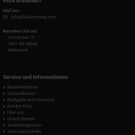
Hilfe brauchen?
Mail uns
info@fullcartuning.com
Besuchen Sie uns
Ohmstraat 15
3861 NB Nijkerk
Nederland
Service und Informationen
Bezahlverfahren
Versandkosten
Rückgabe und Umtausch
Kunden FAQs
Über uns
Unsere Marken
Ausstellungsraum
Jobs und praktika