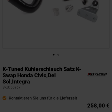
Zum
Anfang
K-Tuned Kühlerschlauch Satz K-
der
Swap Honda Civic,Del
Bildgalerie
Sol,Integra
springen
SKU
55967
Kontaktieren Sie uns für die Lieferzeit
258,00 €