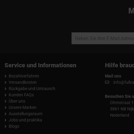
M
Service und Informationen
Hilfe brau
Bezahlverfahren
Mail uns
Versandkosten
info@fullc
Rückgabe und Umtausch
Kunden FAQs
Besuchen Sie 
Über uns
Ohmstraat 1
Unsere Marken
3861 NB Nijk
Ausstellungsraum
Nederland
Jobs und praktika
Blogs