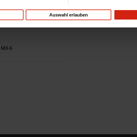
Auswahl erlauben
, MX-6