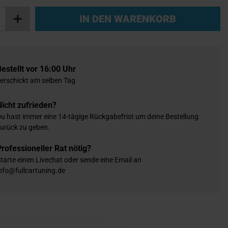
IN DEN WARENKORB
Bestellt vor 16:00 Uhr
erschickt am selben Tag
Nicht zufrieden?
u hast immer eine 14-tägige Rückgabefrist um deine Bestellung
urück zu geben.
Professioneller Rat nötig?
tarte einen Livechat oder sende eine Email an
nfo@fullcartuning.de