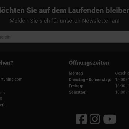
öchten Sie auf dem Laufenden bleibe
Melden Sie sich für unseren Newsletter an!
chen?
Öffnungszeiten
Montag
Geschl
artuning.com
Dienstag - Donnerstag:
13:00 -
Freitag:
10:00 -
Samstag:
10:00 -
uns
5
erk