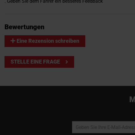
. Geben Sie dem Fahrer ein besseres Feedback
Bewertungen
Eine Rezension schreiben
STELLE EINE FRAGE
M