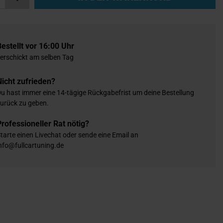
Bestellt vor 16:00 Uhr
erschickt am selben Tag
Nicht zufrieden?
u hast immer eine 14-tägige Rückgabefrist um deine Bestellung
urück zu geben.
Professioneller Rat nötig?
tarte einen Livechat oder sende eine Email an
nfo@fullcartuning.de