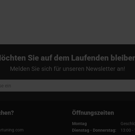
öchten Sie auf dem Laufenden bleibe
Melden Sie sich für unseren Newsletter an!
chen?
Öffnungszeiten
Montag
Geschl
artuning.com
Dienstag - Donnerstag:
13:00 -