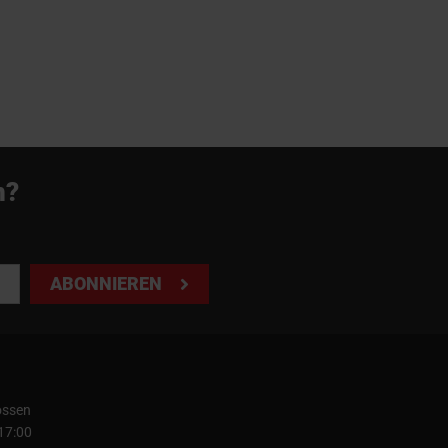
n?
ABONNIEREN
ossen
 17:00