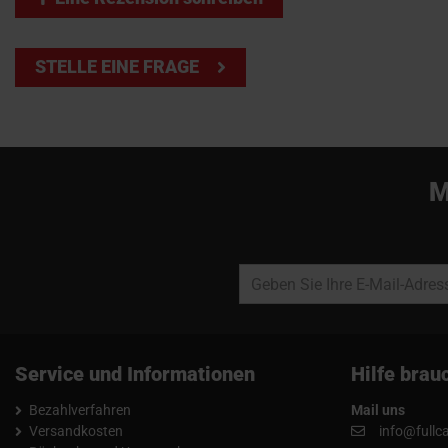
STELLE EINE FRAGE
M
Service und Informationen
Hilfe brau
Bezahlverfahren
Mail uns
Versandkosten
info@fullc