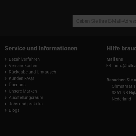
Service und Informationen
Hilfe brau
Bezahlverfahren
Mail uns
Versandkosten
info@fullc
Rückgabe und Umtausch
Kunden FAQs
Besuchen Sie 
Über uns
Ohmstraat 1
Unsere Marken
3861 NB Nijk
Ausstellungsraum
Nederland
Jobs und praktika
Blogs