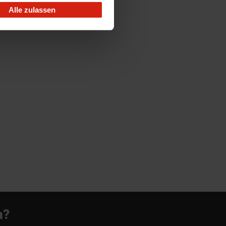
Alle zulassen
n?