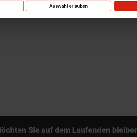
Auswahl erlauben
m
öchten Sie auf dem Laufenden bleibe