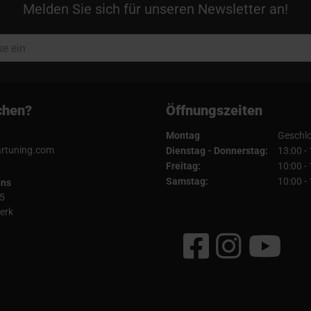
Melden Sie sich für unseren Newsletter an!
chen?
Öffnungszeiten
Montag
Geschl
artuning.com
Dienstag - Donnerstag:
13:00 -
Freitag:
10:00 -
Samstag:
10:00 -
uns
5
erk