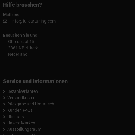
Hilfe brauchen?
Mail uns
info@fullcartuning.com
Besuchen Sie uns
Ohmstraat 15
3861 NB Nijkerk
Nederland
Service und Informationen
Bezahlverfahren
Versandkosten
Rückgabe und Umtausch
Kunden FAQs
Über uns
Unsere Marken
Ausstellungsraum