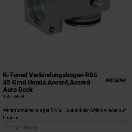
Zum
Anfang
K-Tuned Verbindungsbogen RBC
der
45 Grad Honda Accord,Accord
Bildgalerie
Aero Deck
springen
SKU
56939
Wir informieren sie per E-Mail , sobald der Artikel wieder auf
Lager ist