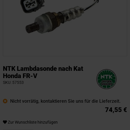
Zum
Anfang
NTK Lambdasonde nach Kat
der
Honda FR-V
Bildgalerie
SKU
57553
springen
Nicht vorrätig, kontaktieren Sie uns für die Lieferzeit.
74,55 €
Zur Wunschliste hinzufügen