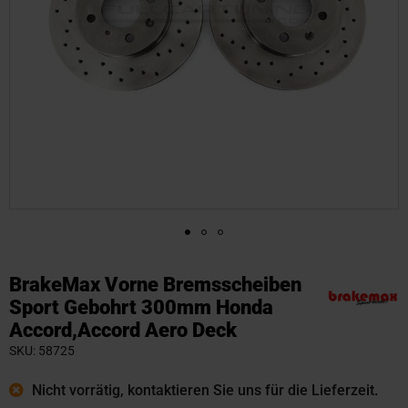
Zum
Anfang
BrakeMax Vorne Bremsscheiben
der
Sport Gebohrt 300mm Honda
Bildgalerie
Accord,Accord Aero Deck
springen
SKU
58725
Nicht vorrätig, kontaktieren Sie uns für die Lieferzeit.