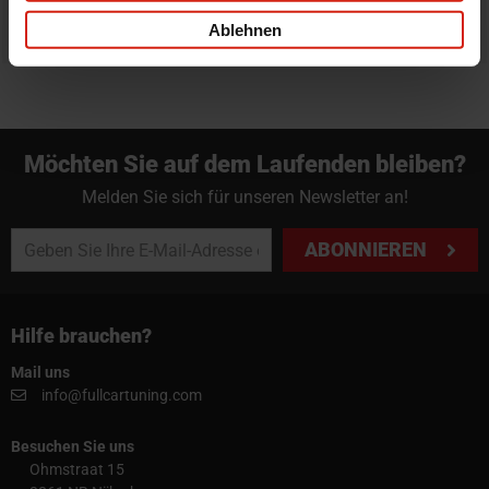
info@fullcartuning.de
Ablehnen
Möchten Sie auf dem Laufenden bleiben?
Melden Sie sich für unseren Newsletter an!
ABONNIEREN
Hilfe brauchen?
Mail uns
info@fullcartuning.com
Besuchen Sie uns
Ohmstraat 15