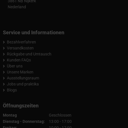
3861 NB Nijkerk
Nederland
Service und Informationen
Bezahlverfahren
Versandkosten
Rückgabe und Umtausch
Kunden FAQs
Über uns
Unsere Marken
Ausstellungsraum
Jobs und praktika
Blogs
Öffnungszeiten
Montag
Geschlossen
Dienstag - Donnerstag:
13:00 - 17:00
Freitag:
10:00 - 17:00