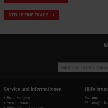
STELLE EINE FRAGE
M
Service und Informationen
Hilfe brau
Bezahlverfahren
Mail uns
Versandkosten
info@fullc
Rückgabe und Umtausch