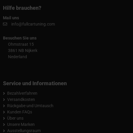
Hilfe brauchen?
Mail uns
info@fullcartuning.com
Besuchen Sie uns
Ohmstraat 15
3861 NB Nijkerk
Nederland
Service und Informationen
Bezahlverfahren
Versandkosten
Rückgabe und Umtausch
Kunden FAQs
Über uns
Unsere Marken
Ausstellungsraum