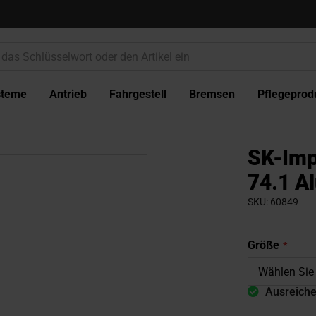
steme
Antrieb
Fahrgestell
Bremsen
Pflegeprod
SK-Imp
74.1 A
SKU
60849
Größe
Ausreiche