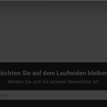
öchten Sie auf dem Laufenden bleibe
Melden Sie sich für unseren Newsletter an!