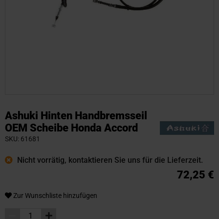
Zum
Anfang
Ashuki Hinten Handbremsseil
der
OEM Scheibe Honda Accord
Bildgalerie
SKU
61681
springen
Nicht vorrätig, kontaktieren Sie uns für die Lieferzeit.
72,25 €
Zur Wunschliste hinzufügen