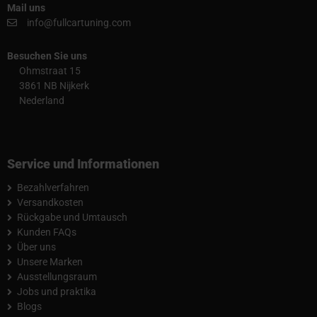
Mail uns
info@fullcartuning.com
Besuchen Sie uns
Ohmstraat 15
3861 NB Nijkerk
Nederland
Service und Informationen
Bezahlverfahren
Versandkosten
Rückgabe und Umtausch
Kunden FAQs
Über uns
Unsere Marken
Ausstellungsraum
Jobs und praktika
Blogs