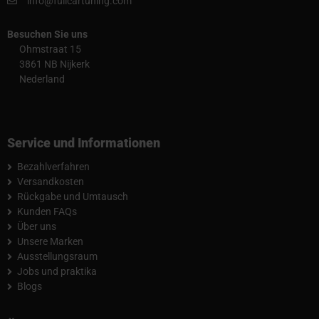
info@fullcartuning.com
Besuchen Sie uns
Ohmstraat 15
3861 NB Nijkerk
Nederland
Service und Informationen
Bezahlverfahren
Versandkosten
Rückgabe und Umtausch
Kunden FAQs
Über uns
Unsere Marken
Ausstellungsraum
Jobs und praktika
Blogs