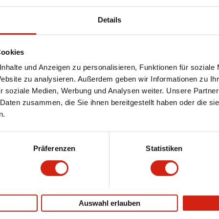
Details
Cookies
nhalte und Anzeigen zu personalisieren, Funktionen für soziale
Website zu analysieren. Außerdem geben wir Informationen zu I
r soziale Medien, Werbung und Analysen weiter. Unsere Partner
oder rufen Sie uns an.
 Daten zusammen, die Sie ihnen bereitgestellt haben oder die s
n.
Präferenzen
Statistiken
zige Details in der Felge und
Auswahl erlauben
rkauft einzeln, sondern auch