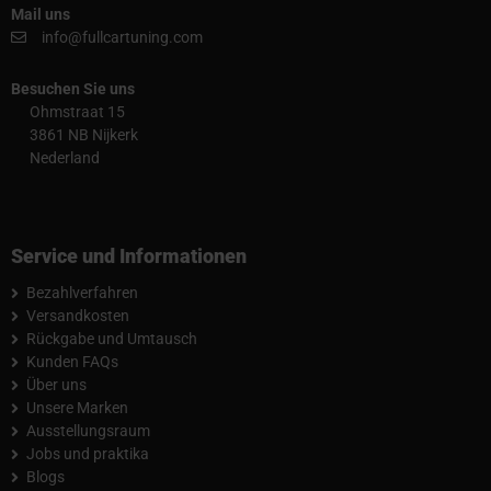
Mail uns
info@fullcartuning.com
Besuchen Sie uns
Ohmstraat 15
3861 NB Nijkerk
Nederland
Service und Informationen
Bezahlverfahren
Versandkosten
Rückgabe und Umtausch
Kunden FAQs
Über uns
Unsere Marken
Ausstellungsraum
Jobs und praktika
Blogs