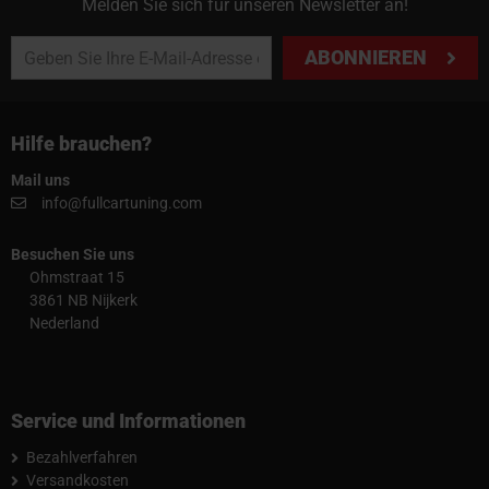
Melden Sie sich für unseren Newsletter an!
ABONNIEREN
Hilfe brauchen?
Mail uns
info@fullcartuning.com
Besuchen Sie uns
Ohmstraat 15
3861 NB Nijkerk
Nederland
Service und Informationen
Bezahlverfahren
Versandkosten